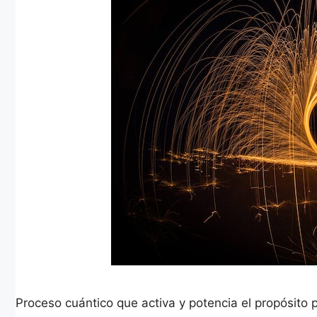
Proceso cuántico que activa y potencia el propósito p