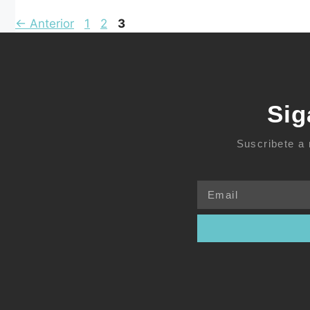
←
Anterior
1
2
3
Sig
Suscribete a 