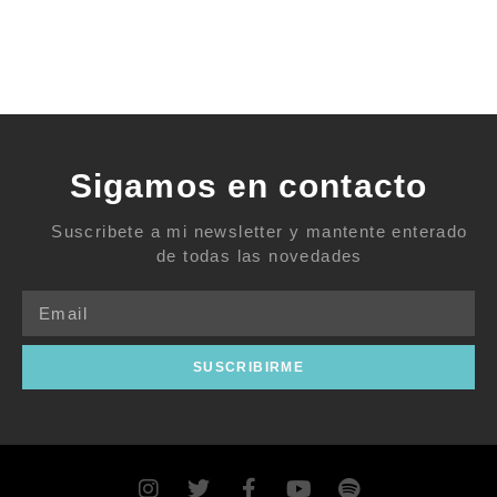
Sigamos en contacto
Suscribete a mi newsletter y mantente enterado
de todas las novedades
SUSCRIBIRME