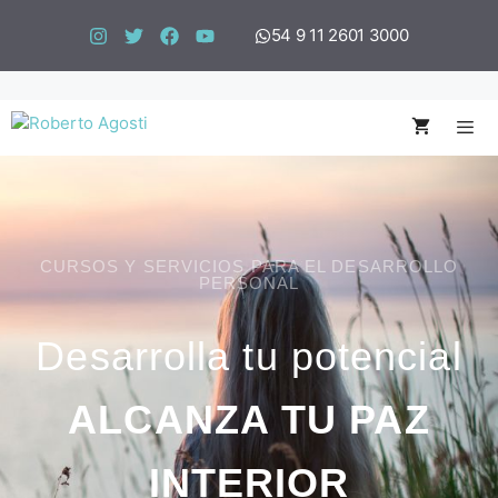
54 9 11 2601 3000
CURSOS Y SERVICIOS PARA EL DESARROLLO
PERSONAL
Desarrolla tu potencial
ALCANZA TU PAZ
INTERIOR