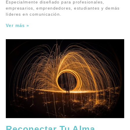
Especialmente diseñado para profesionales,
empresarios, emprendedores, estudiantes y demás
líderes en comunicación.
Ver más »
Reconectar Tu Alma