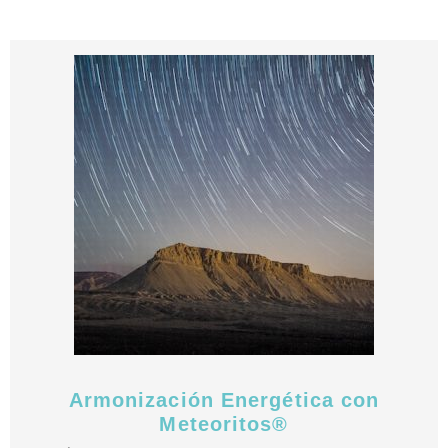
Armonización Energética con
Meteoritos®