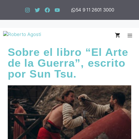
54 9 11 2601 3000
Sobre el libro “El Arte
de la Guerra”, escrito
por Sun Tsu.